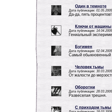
Один в темноте
Дата публикации:
01.05.200
Да-да, пять процентов!
Ключи от машины
Дата публикации:
14.04.200
Гениальный экспериме
Бугимен
Дата публикации:
02.04.200
Самый обыкновенный 
Человек тьмы
Дата публикации:
30.03.200
От жалости до мерзости
Оборотни
Дата публикации:
28.03.200
Развеселая трешня.
С приходом тьмы
Дата публикации:
18.03.200