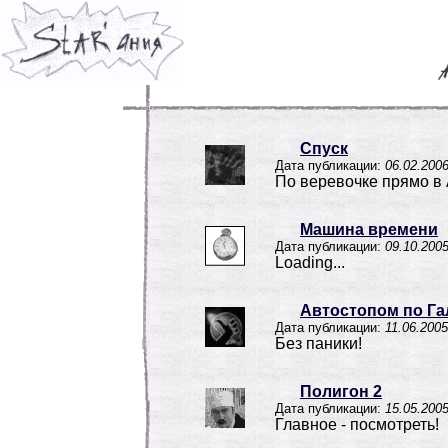
Спуск
Дата публикации:
06.02.200
По веревочке прямо в 
Машина времени
Дата публикации:
09.10.200
Loading...
Автостопом по Га
Дата публикации:
11.06.2005
Без паники!
Полигон 2
Дата публикации:
15.05.200
Главное - посмотреть!